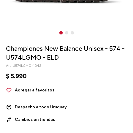
Championes New Balance Unisex - 574 -
U574LGMO - ELD
U574LGMO-1042
$
5.990
Despacho a todo Uruguay
Cambios en tiendas