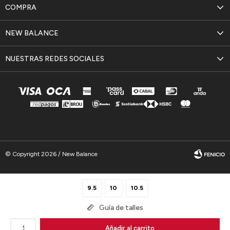
COMPRA
NEW BALANCE
NUESTRAS REDES SOCIALES
© Copyright 2026 / New Balance
9.5
10
10.5
Guía de talles
Fenicio
1
Añadir al carrito