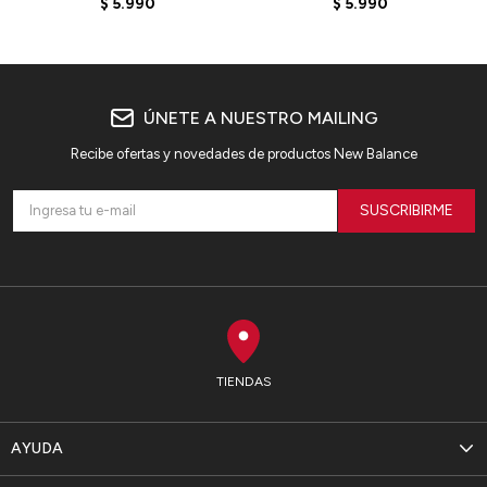
$
5.990
$
5.990
ÚNETE A NUESTRO MAILING
Recibe ofertas y novedades de productos New Balance
SUSCRIBIRME
TIENDAS
AYUDA