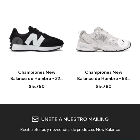
Championes New
Championes New
Balance de Hombre - 327
Balance de Hombre - 530
- MS327CBW - BLACK
- MR530EMA - ELD
$
5.790
$
5.790
ÚNETE A NUESTRO MAILING
Recibe ofertas y novedades de productos New Balance