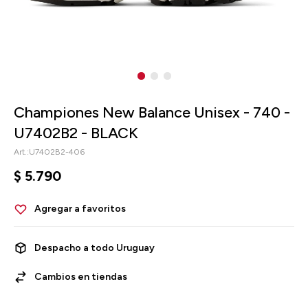
Championes New Balance Unisex - 740 -
U7402B2 - BLACK
U7402B2-406
$
5.790
Despacho a todo Uruguay
Cambios en tiendas