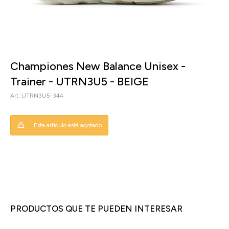
Championes New Balance Unisex -
Trainer - UTRN3U5 - BEIGE
UTRN3U5-344
Este artículo está agotado.
PRODUCTOS QUE TE PUEDEN INTERESAR