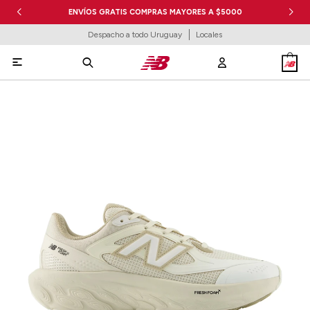
ENVÍOS GRATIS COMPRAS MAYORES A $5000
Despacho a todo Uruguay
Locales
