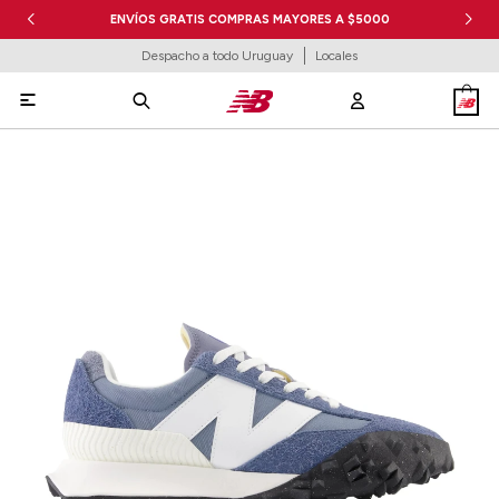
ENVÍOS GRATIS COMPRAS MAYORES A $5000
Despacho a todo Uruguay
Locales
