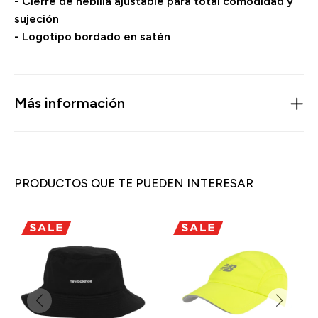
- Cierre de hebilla ajustable para total comodidad y
sujeción
- Logotipo bordado en satén
Más información
PRODUCTOS QUE TE PUEDEN INTERESAR