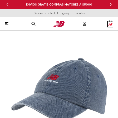
ENVÍOS GRATIS COMPRAS MAYORES A $5000
Despacho a todo Uruguay
Locales
