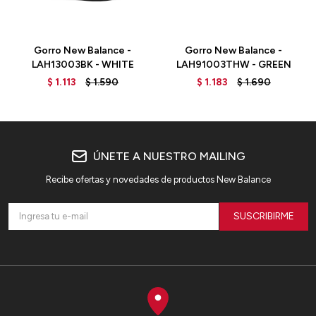
Gorro New Balance -
Gorro New Balance -
LAH13003BK - WHITE
LAH91003THW - GREEN
$
1.113
$
1.590
$
1.183
$
1.690
ÚNETE A NUESTRO MAILING
Recibe ofertas y novedades de productos New Balance
SUSCRIBIRME