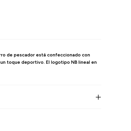
gorro de pescador está confeccionado con
n toque deportivo. El logotipo NB lineal en