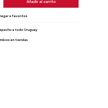
Añadir al carrito
spacho a todo Uruguay
mbios en tiendas