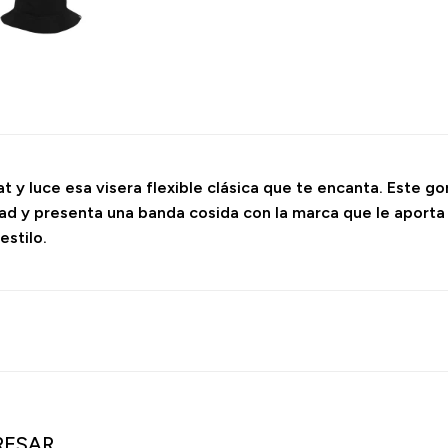
 y luce esa visera flexible clásica que te encanta. Este 
d y presenta una banda cosida con la marca que le aporta u
estilo.
RESAR