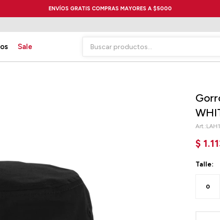
ENVÍOS GRATIS COMPRAS MAYORES A $5000
ios
Sale
Gorr
WHI
LAH
$
1.1
Talle:
0