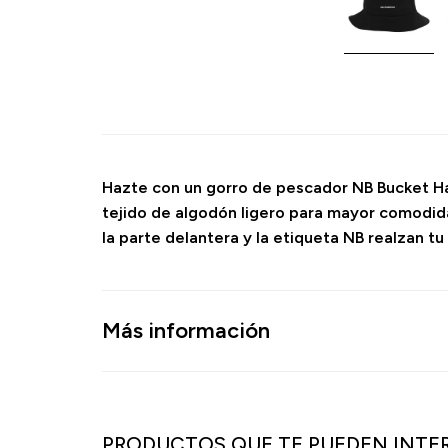
Hazte con un gorro de pescador NB Bucket Hat
tejido de algodón ligero para mayor comodida
la parte delantera y la etiqueta NB realzan tu 
Más información
PRODUCTOS QUE TE PUEDEN INTE