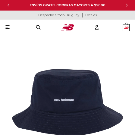
ENVÍOS GRATIS COMPRAS MAYORES A $5000
Despacho a todo Uruguay
Locales
