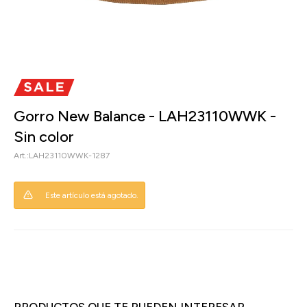
Gorro New Balance - LAH23110WWK -
Sin color
LAH23110WWK-1287
Este artículo está agotado.