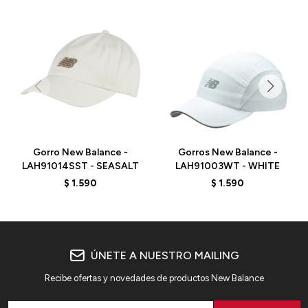
Gorro New Balance -
Gorros New Balance -
LAH91014SST - SEASALT
LAH91003WT - WHITE
$
1.590
$
1.590
ÚNETE A NUESTRO MAILING
Recibe ofertas y novedades de productos New Balance