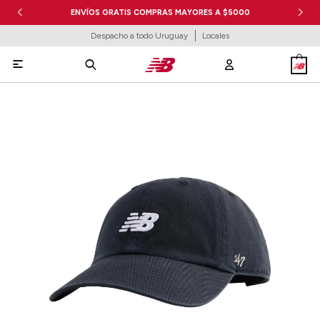
ENVÍOS GRATIS COMPRAS MAYORES A $5000
Despacho a todo Uruguay
Locales
