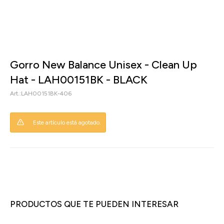
Gorro New Balance Unisex - Clean Up
Hat - LAH00151BK - BLACK
LAH00151BK-406
Este artículo está agotado.
PRODUCTOS QUE TE PUEDEN INTERESAR