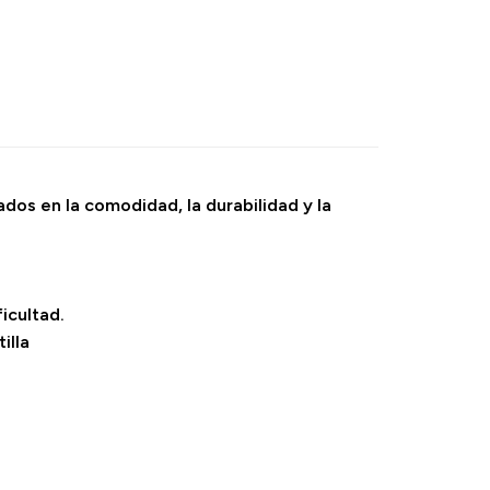
dos en la comodidad, la durabilidad y la
icultad.
illa