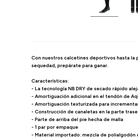
Con nuestros calcetines deportivos hasta la p
sequedad, prepárate para ganar.
Características:
- La tecnología NB DRY de secado rápido alej
- Amortiguación adicional en el tendón de Aquile
- Amortiguación texturizada para incrementar
- Construcción de canaletas en la parte trase
- Parte de arriba del pie hecha de malla
- 1 par por empaque
- Material importado: mezcla de polialgodón