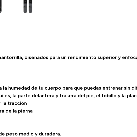
antorrilla, diseñados para un rendimiento superior y enfoca
a la humedad de tu cuerpo para que puedas entrenar sin dif
s, la parte delantera y trasera del pie, el tobillo y la plant
 la tracción
ra de la pierna
 de peso medio y duradera.