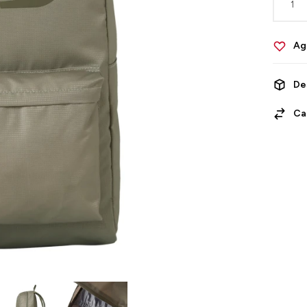
1
De
Ca