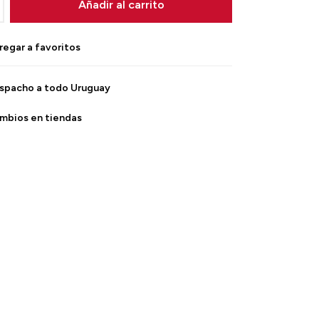
Añadir al carrito
spacho a todo Uruguay
mbios en tiendas