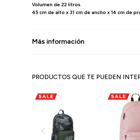
Volumen de 22 litros.
45 cm de alto x 31 cm de ancho x 14 cm de p
Más información
PRODUCTOS QUE TE PUEDEN INTE