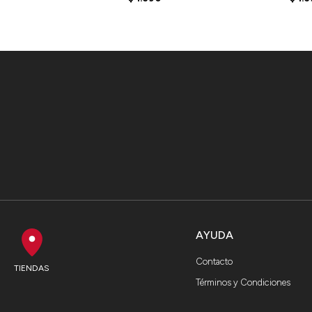
AYUDA
Contacto
TIENDAS
Términos y Condiciones