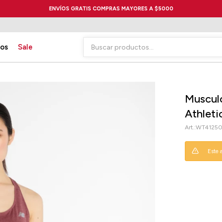
ENVÍOS GRATIS COMPRAS MAYORES A $5000
ios
Sale
Muscul
Athlet
WT4125
Este 