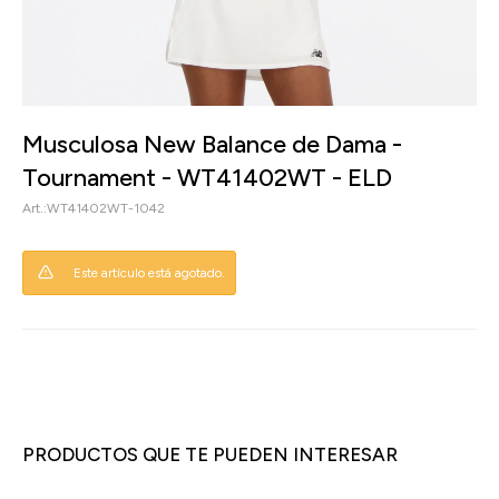
Musculosa New Balance de Dama -
Tournament - WT41402WT - ELD
WT41402WT-1042
Este artículo está agotado.
PRODUCTOS QUE TE PUEDEN INTERESAR