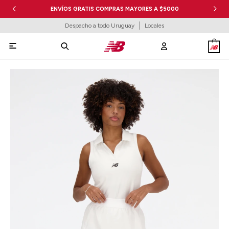
ENVÍOS GRATIS COMPRAS MAYORES A $5000
Despacho a todo Uruguay
Locales
