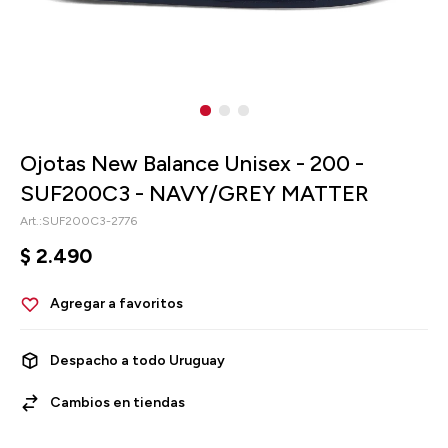
Ojotas New Balance Unisex - 200 -
SUF200C3 - NAVY/GREY MATTER
SUF200C3-2776
$
2.490
Despacho a todo Uruguay
Cambios en tiendas