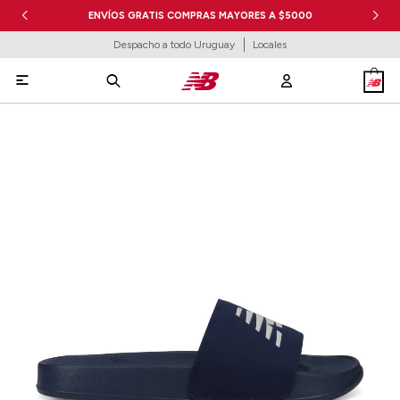
ENVÍOS GRATIS COMPRAS MAYORES A $5000
Despacho a todo Uruguay
Locales
