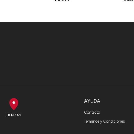
AYUDA
Contacto
TIENDAS
Términos y Condiciones