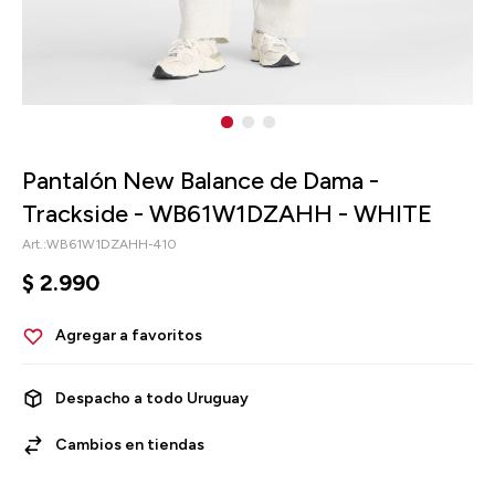
Pantalón New Balance de Dama -
Trackside - WB61W1DZAHH - WHITE
WB61W1DZAHH-410
$
2.990
Despacho a todo Uruguay
Cambios en tiendas