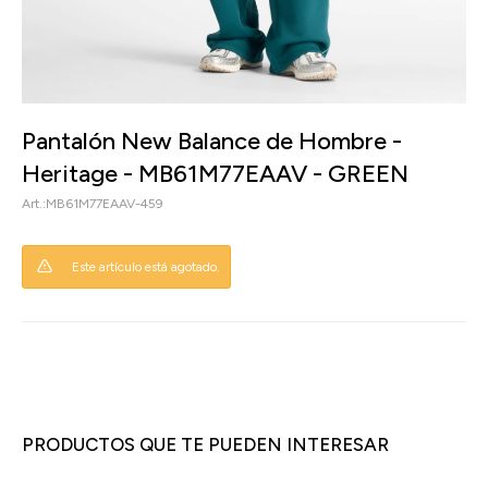
Pantalón New Balance de Hombre -
Heritage - MB61M77EAAV - GREEN
MB61M77EAAV-459
Este artículo está agotado.
PRODUCTOS QUE TE PUEDEN INTERESAR