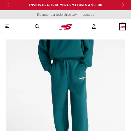
ENVÍOS GRATIS COMPRAS MAYORES A $5000
Despacho a todo Uruguay
Locales
