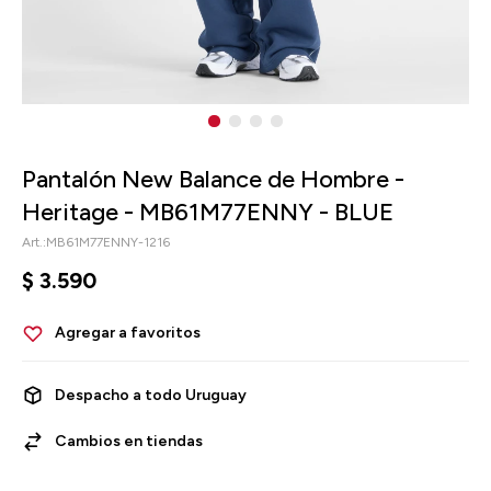
Pantalón New Balance de Hombre -
Heritage - MB61M77ENNY - BLUE
MB61M77ENNY-1216
$
3.590
Despacho a todo Uruguay
Cambios en tiendas