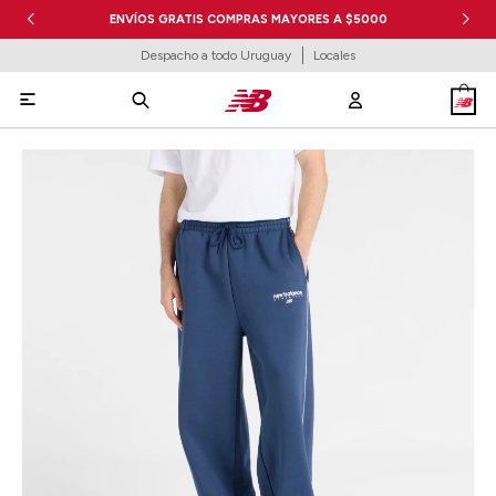
ENVÍOS GRATIS COMPRAS MAYORES A $5000
Despacho a todo Uruguay
Locales
