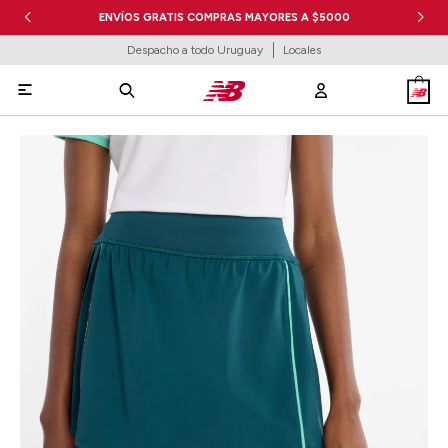
ENVÍOS GRATIS COMPRAS MAYORES A $5000
Despacho a todo Uruguay
Locales
