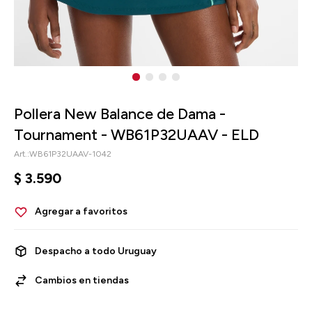
Pollera New Balance de Dama -
Tournament - WB61P32UAAV - ELD
WB61P32UAAV-1042
$
3.590
Despacho a todo Uruguay
Cambios en tiendas