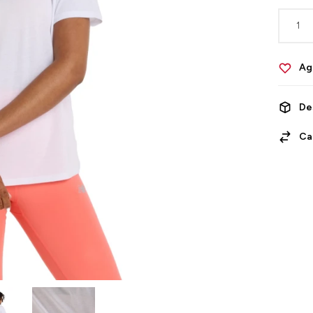
1
De
Ca