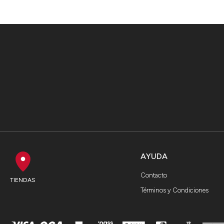
AYUDA
Contacto
TIENDAS
Términos y Condiciones