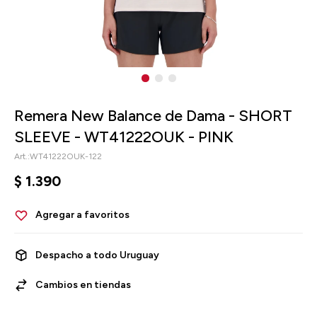
Remera New Balance de Dama - SHORT
SLEEVE - WT41222OUK - PINK
WT41222OUK-122
$
1.390
Despacho a todo Uruguay
Cambios en tiendas