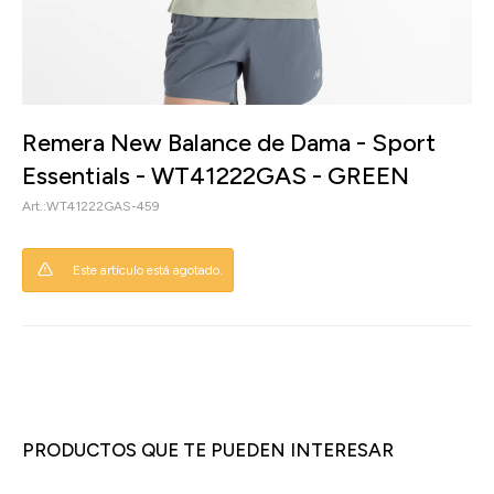
Remera New Balance de Dama - Sport
Essentials - WT41222GAS - GREEN
WT41222GAS-459
Este artículo está agotado.
PRODUCTOS QUE TE PUEDEN INTERESAR