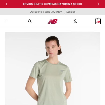
ENVÍOS GRATIS COMPRAS MAYORES A $5000
Despacho a todo Uruguay
Locales
