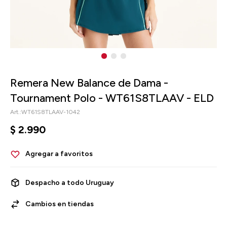
Remera New Balance de Dama -
Tournament Polo - WT61S8TLAAV - ELD
WT61S8TLAAV-1042
$
2.990
Despacho a todo Uruguay
Cambios en tiendas