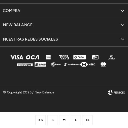
COMPRA
NEW BALANCE
NUESTRAS REDES SOCIALES
© Copyright 2026 / New Balance
XS
S
M
L
XL