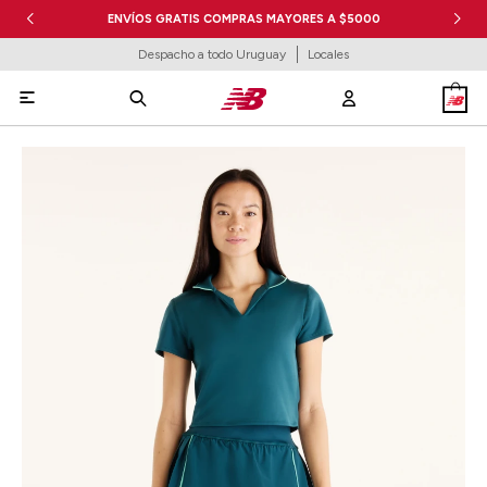
ENVÍOS GRATIS COMPRAS MAYORES A $5000
Despacho a todo Uruguay
Locales
