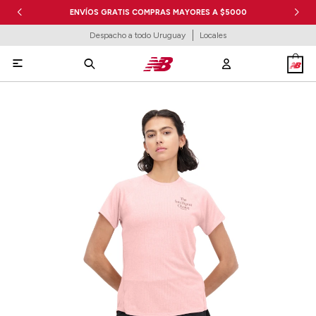
ENVÍOS GRATIS COMPRAS MAYORES A $5000
Despacho a todo Uruguay
Locales
