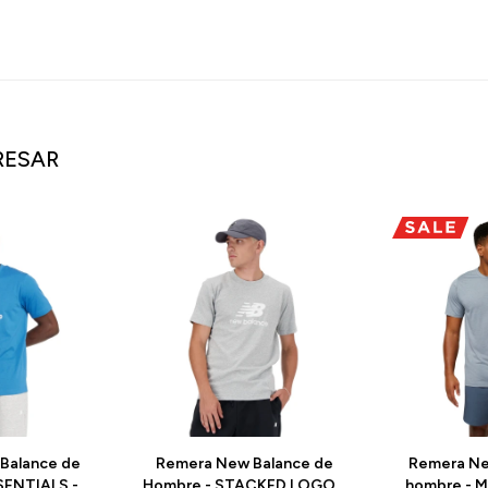
RESAR
Balance de
Remera New Balance de
Remera Ne
SENTIALS -
Hombre - STACKED LOGO -
hombre - 