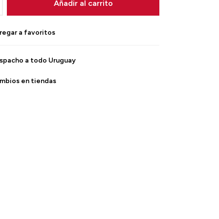
Añadir al carrito
spacho a todo Uruguay
mbios en tiendas