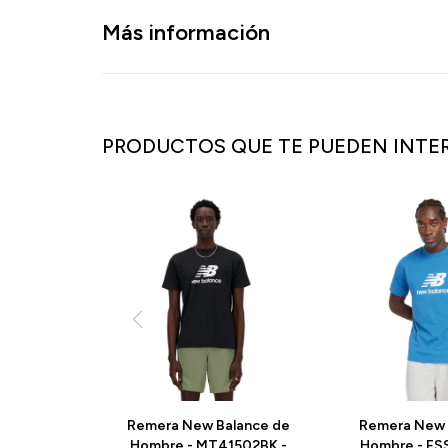
Más información
PRODUCTOS QUE TE PUEDEN INTE
Remera New Balance de
Remera New 
Hombre - MT41502BK -
Hombre - ES