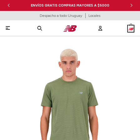
ENVÍOS GRATIS COMPRAS MAYORES A $5000
Despacho a todo Uruguay
Locales
