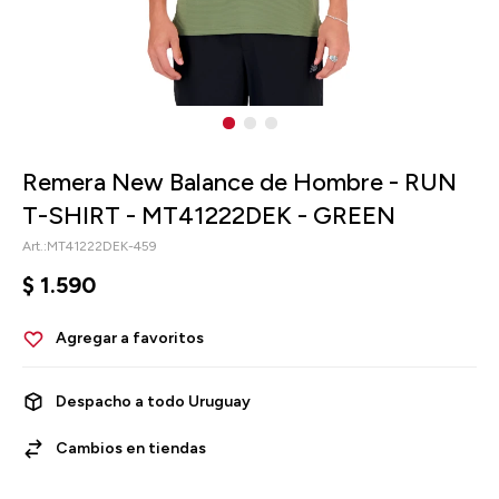
Remera New Balance de Hombre - RUN
T-SHIRT - MT41222DEK - GREEN
MT41222DEK-459
$
1.590
Despacho a todo Uruguay
Cambios en tiendas