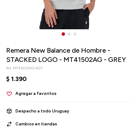
Remera New Balance de Hombre -
STACKED LOGO - MT41502AG - GREY
MT41502AG-407
$
1.390
Despacho a todo Uruguay
Cambios en tiendas