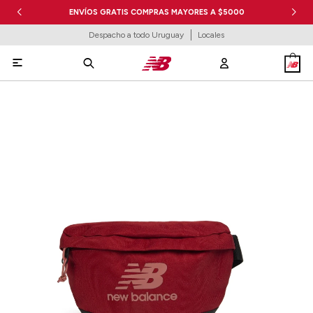
ENVÍOS GRATIS COMPRAS MAYORES A $5000
Despacho a todo Uruguay
Locales
