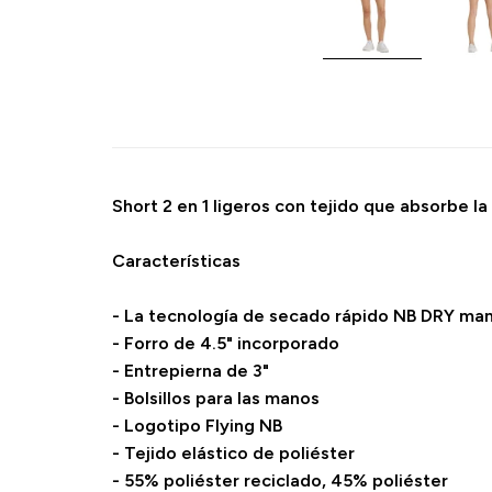
Short 2 en 1 ligeros con tejido que absorbe 
Características
- La tecnología de secado rápido NB DRY mant
- Forro de 4.5" incorporado
- Entrepierna de 3"
- Bolsillos para las manos
- Logotipo Flying NB
- Tejido elástico de poliéster
- 55% poliéster reciclado, 45% poliéster