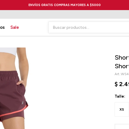
ENVÍOS GRATIS COMPRAS MAYORES A $5000
ios
Sale
Shor
Shor
WS4
$
2.4
Talle:
XS