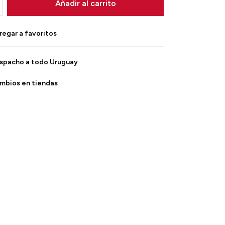
Añadir al carrito
spacho a todo Uruguay
mbios en tiendas