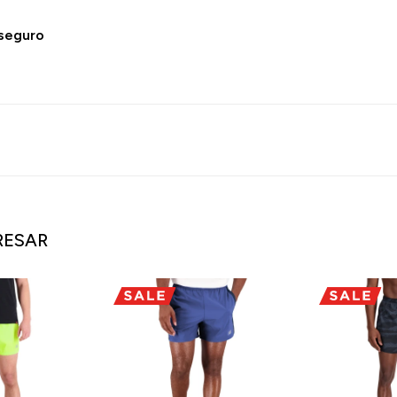
 seguro
RESAR