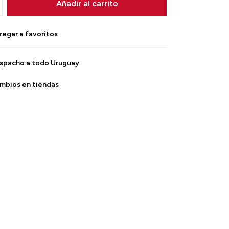
Añadir al carrito
spacho a todo Uruguay
mbios en tiendas