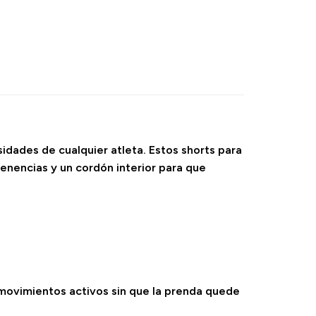
sidades de cualquier atleta. Estos shorts para
tenencias y un cordón interior para que
s movimientos activos sin que la prenda quede