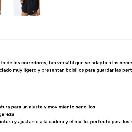
ito de los corredores, tan versátil que se adapta a las nece
lado muy ligero y presentan bolsillos para guardar las per
ntura para un ajuste y movimiento sencillos
igereza
cintura y ajustarse a la cadera y el muslo: perfecto para lo