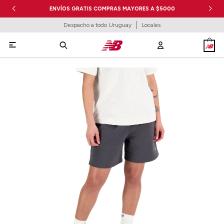
ENVÍOS GRATIS COMPRAS MAYORES A $5000
Despacho a todo Uruguay
Locales
