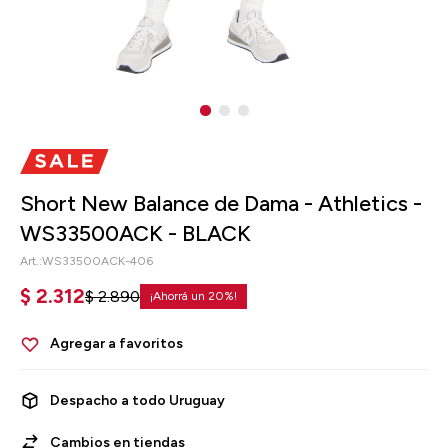
Short New Balance de Dama - Athletics -
WS33500ACK - BLACK
WS33500ACK-406
$
2.312
$
2.890
20
Despacho a todo Uruguay
Cambios en tiendas