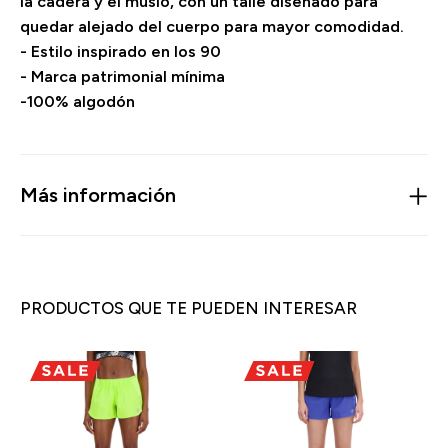
la cadera y el muslo, con un talle diseñado para
quedar alejado del cuerpo para mayor comodidad.
- Estilo inspirado en los 90
- Marca patrimonial mínima
-100% algodón
Más información
PRODUCTOS QUE TE PUEDEN INTERESAR