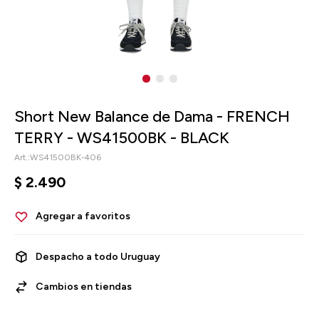
Short New Balance de Dama - FRENCH
TERRY - WS41500BK - BLACK
WS41500BK-406
$
2.490
Despacho a todo Uruguay
Cambios en tiendas