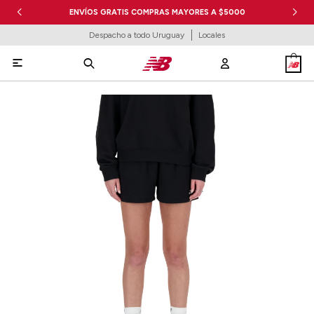
ENVÍOS GRATIS COMPRAS MAYORES A $5000
Despacho a todo Uruguay
Locales
