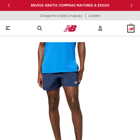
ENVÍOS GRATIS COMPRAS MAYORES A $5000
Despacho a todo Uruguay
Locales
