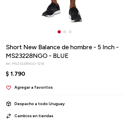
Short New Balance de hombre - 5 Inch -
MS23228NGO - BLUE
MS23228NGO-1216
$
1.790
Despacho a todo Uruguay
Cambios en tiendas