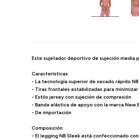
Este sujetador deportivo de sujeción media p
Características
- La tecnología superior de secado rápido N
- Tiras frontales estabilizadas para minimizar
- Estilo jersey con sujeción de compresión
- Banda elástica de apoyo con la marca New 
- De importación
Composición
- El legging NB Sleek está confeccionado con 