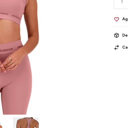
1
De
Ca