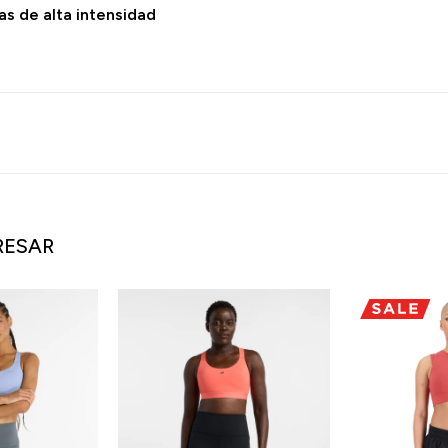
s de alta intensidad
RESAR