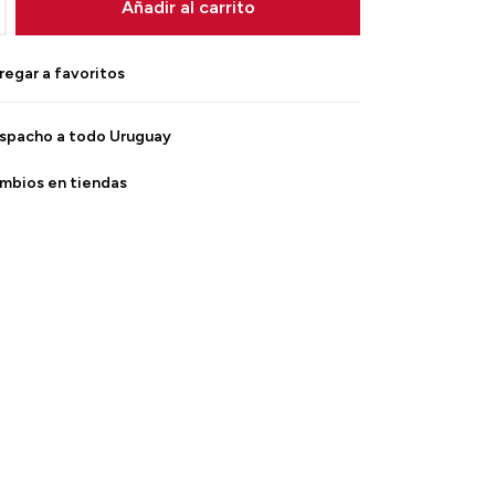
Añadir al carrito
spacho a todo Uruguay
mbios en tiendas