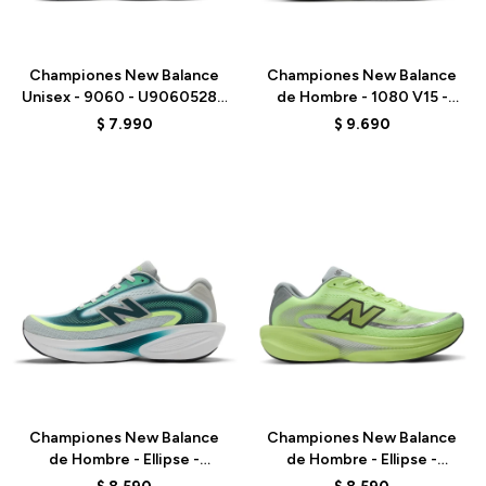
Talle
Talle
Championes New Balance
Championes New Balance
Unisex - 9060 - U9060528 -
de Hombre - 1080 V15 -
PURPLE
M10801VU - GREY
$
7.990
$
9.690
Talle
Talle
Championes New Balance
Championes New Balance
de Hombre - Ellipse -
de Hombre - Ellipse -
MELPS4B2 - GREEN
MELPS78S - GREEN