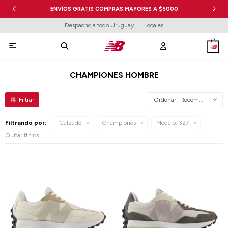
ENVÍOS GRATIS COMPRAS MAYORES A $5000
Despacho a todo Uruguay
Locales

CHAMPIONES HOMBRE
Recomendados
Filtrando por:
Calzado
Championes
Modelo:
327
Quitar filtros