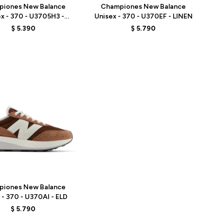
piones New Balance
Championes New Balance
x - 370 - U3705H3 -
Unisex - 370 - U370EF - LINEN
GREY
$
5.390
$
5.790
piones New Balance
 - 370 - U370AI - ELD
$
5.790