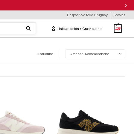
Despacho a todo Uruguay
Locales
11 artículos
Recomendados