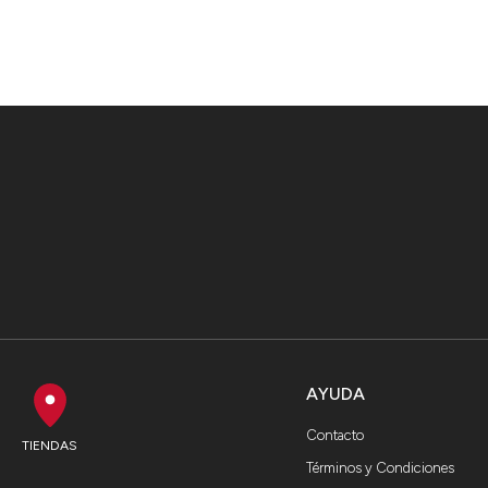
AYUDA
Contacto
TIENDAS
Términos y Condiciones