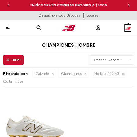
ENVÍOS GRATIS COMPRAS MAYORES A $5000
Despacho a todo Uruguay
Locales

CHAMPIONES HOMBRE
Recomendados
Filtrando por:
Calzado
Championes
Modelo:
442 V3
Quitar filtros