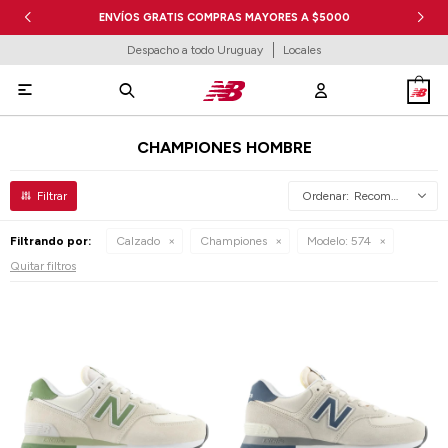
ENVÍOS GRATIS COMPRAS MAYORES A $5000
Despacho a todo Uruguay
Locales

CHAMPIONES HOMBRE
Recomendados
Filtrando por:
Calzado
Championes
Modelo:
574
Quitar filtros