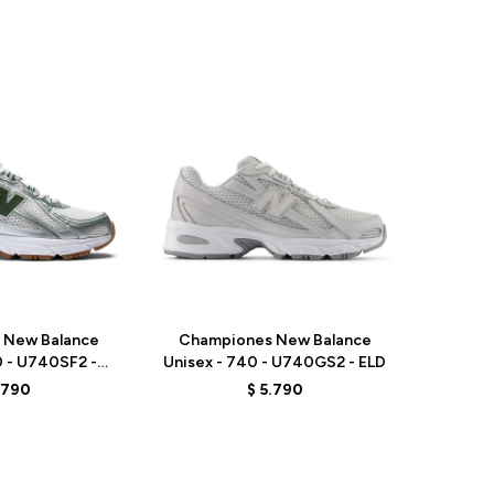
Talle
 New Balance
Championes New Balance
0 - U740SF2 -
Unisex - 740 - U740GS2 - ELD
REY
.790
$
5.790