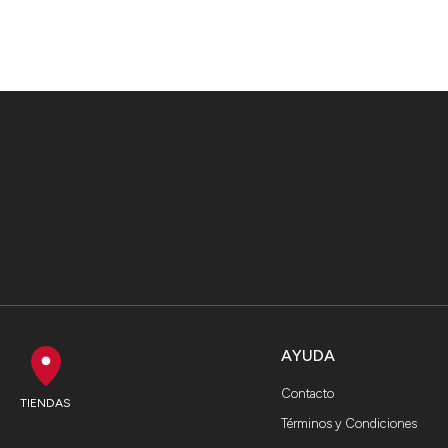
AYUDA
Contacto
TIENDAS
Términos y Condiciones