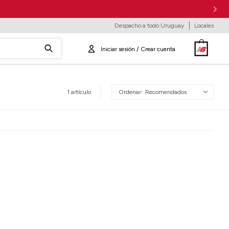
Despacho a todo Uruguay
Locales
1 artículo
Recomendados