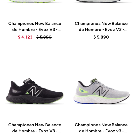
Talle
Talle
Championes New Balance
Championes New Balance
de Hombre - Evoz V3 -
de Hombre - Evoz V3 -
MEVOZCG3 - MARINE BLUE
MEVOZCH3 - BLUE
$
4.123
$
5.890
$
5.890
Talle
Talle
Championes New Balance
Championes New Balance
de Hombre - Evoz V3 -
de Hombre - Evoz v3 -