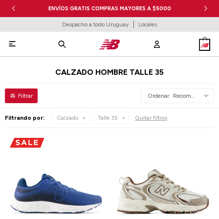
ENVÍOS GRATIS COMPRAS MAYORES A $5000
Despacho a todo Uruguay
Locales

CALZADO HOMBRE TALLE 35
Recomendados
Filtrando por:
Calzado
Talle 35
Quitar filtros