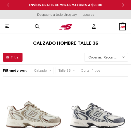
ENVÍOS GRATIS COMPRAS MAYORES A $5000
Despacho a todo Uruguay
Locales

CALZADO HOMBRE TALLE 36
Recomendados
Filtrando por:
Calzado
Talle 36
Quitar filtros