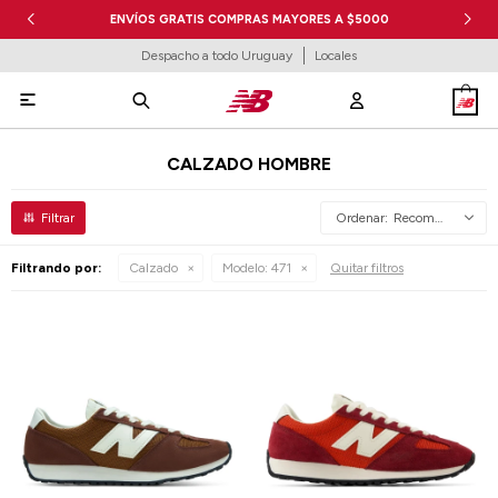
ENVÍOS GRATIS COMPRAS MAYORES A $5000
Despacho a todo Uruguay
Locales

CALZADO HOMBRE
Recomendados
Filtrando por:
Calzado
Modelo:
471
Quitar filtros