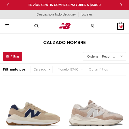
ENVÍOS GRATIS COMPRAS MAYORES A $5000
Despacho a todo Uruguay
Locales

CALZADO HOMBRE
Recomendados
Filtrando por:
Calzado
Modelo:
5740
Quitar filtros