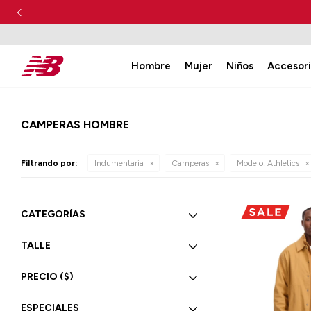
Hombre
Mujer
Niños
Accesor
CAMPERAS HOMBRE
Filtrando por:
Indumentaria
Camperas
Modelo:
Athletics
CATEGORÍAS
TALLE
PRECIO
($)
ESPECIALES