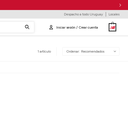
Despacho a todo Uruguay
Locales
1 artículo
Recomendados