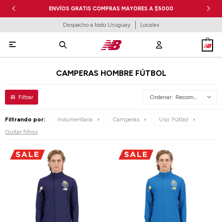
ENVÍOS GRATIS COMPRAS MAYORES A $5000
Despacho a todo Uruguay
Locales

CAMPERAS HOMBRE FÚTBOL
Recomendados
Filtrando por:
Indumentaria
Camperas
Uso:
Fútbol
Quitar filtros