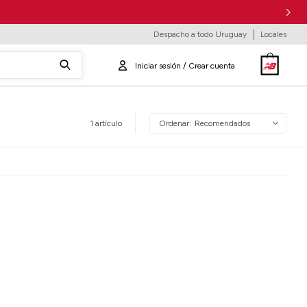
Despacho a todo Uruguay
Locales
1 artículo
Recomendados