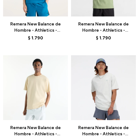
Talle
Talle
Remera New Balance de
Remera New Balance de
Hombre - Athletics -
Hombre - Athletics -
MT41533NOS - BLUE
MT41533AAR - GREEN
$
1.790
$
1.790
OLIVE
Talle
Talle
Remera New Balance de
Remera New Balance de
Hombre - Athletics -
Hombre - Athletics -